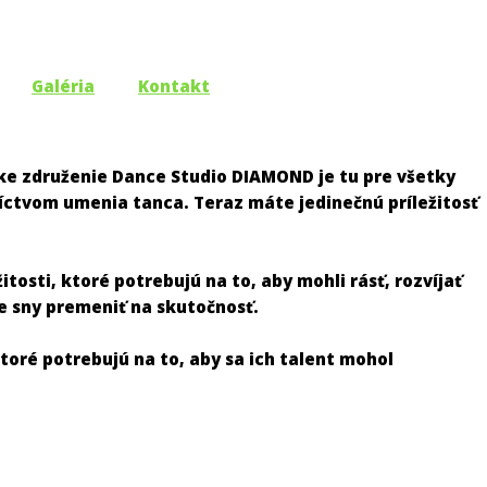
Galéria
Kontakt
e združenie Dance Studio DIAMOND je tu pre všetky
níctvom umenia tanca. Teraz máte jedinečnú príležitosť
tosti, ktoré potrebujú na to, aby mohli rásť, rozvíjať
e sny premeniť na skutočnosť.
oré potrebujú na to, aby sa ich talent mohol