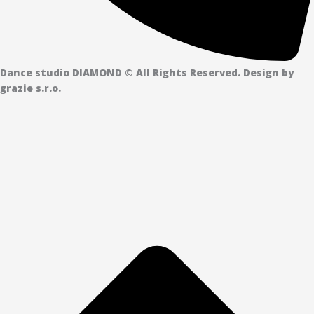
Dance studio DIAMOND © All Rights Reserved. Design by
grazie s.r.o.