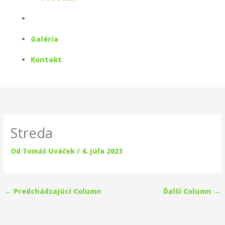
Galéria
Kontakt
Streda
Od
Tomáš Uváček
/
4. júla 2023
←
Predchádzajúci Column
Ďalší Column
→