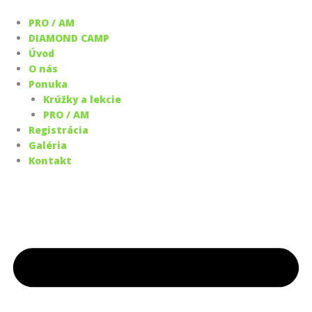
Preskočiť
na
PRO / AM
obsah
DIAMOND CAMP
Úvod
O nás
Ponuka
Krúžky a lekcie
PRO / AM
Registrácia
Galéria
Kontakt